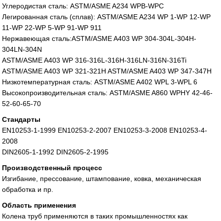
Углеродистая сталь: ASTM/ASME A234 WPB-WPC
Легированная сталь (сплав): ASTM/ASME A234 WP 1-WP 12-WP
11-WP 22-WP 5-WP 91-WP 911
Нержавеющая сталь:ASTM/ASME A403 WP 304-304L-304H-
304LN-304N
ASTM/ASME A403 WP 316-316L-316H-316LN-316N-316Ti
ASTM/ASME A403 WP 321-321H ASTM/ASME A403 WP 347-347H
Низкотемпературная сталь: ASTM/ASME A402 WPL 3-WPL 6
Высокопроизводительная сталь: ASTM/ASME A860 WPHY 42-46-
52-60-65-70
Стандарты
EN10253-1-1999 EN10253-2-2007 EN10253-3-2008 EN10253-4-
2008
DIN2605-1-1992 DIN2605-2-1995
Производственный процесс
Изгибание, прессование, штампование, ковка, механическая
обработка и пр.
Область применения
Колена труб применяются в таких промышленностях как