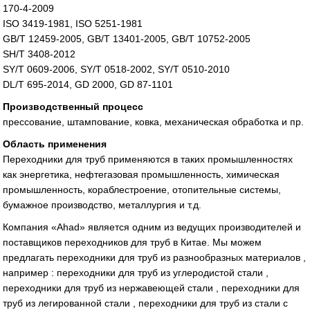
170-4-2009
ISO 3419-1981, ISO 5251-1981
GB/T 12459-2005, GB/T 13401-2005, GB/T 10752-2005
SH/T 3408-2012
SY/T 0609-2006, SY/T 0518-2002, SY/T 0510-2010
DL/T 695-2014, GD 2000, GD 87-1101
Производственный процесс
прессование, штампование, ковка, механическая обработка и пр.
Область применения
Переходники для труб применяются в таких промышленностях
как энергетика, нефтегазовая промышленность, химическая
промышленность, кораблестроение, отопительные системы,
бумажное производство, металлургия и т.д.
Компания «Ahad» является одним из ведущих производителей и
поставщиков переходников для труб в Китае. Мы можем
предлагать переходники для труб из разнообразных материалов ,
например : переходники для труб из углеродистой стали ,
переходники для труб из нержавеющей стали , переходники для
труб из легированной стали , переходники для труб из стали с