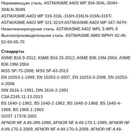
Нержавеющая сталь: ASTM/ASME A403 WP 304-304L-304H-
304LN-304N
ASTM/ASME A403 WP 316-316L-316H-316LN-316N-316Ti
ASTM/ASME A403 WP 321-321H ASTM/ASME A403 WP 347-347H
Низкотемпературная сталь: ASTM/ASME A402 WPL 3-WPL 6
Высокопроизводительная сталь: ASTM/ASME A860 WPHY 42-46-
52-60-65-70
Стандарты
ASME B16.9-2012, ASME B16.25-2012, ASME B36.10M-2004, ASME
B36.19M-2004
MSS SP-75-2008, MSS SP-43-2013
EN 10253-1-1999, EN 10253-2-2007, EN 10253-3-2008, EN 10253-
4-2008
DIN 2616-1-1991, DIN 2616-2-1991
CSA Z245.11-13-2013
BS 1640-1-1962, BS 1640-2-1962, BS 1640-3-1968, BS 1640-4-
1968, BS 1965-1-1963
GOST 17378-2001
AFNOR NF A 49-289-1990, AFNOR NF A 49-170-1-1999, AFNOR NF
A 49-170-2-2009, AFNOR NF A 49-170-3-2009, AFNOR NF A 49-